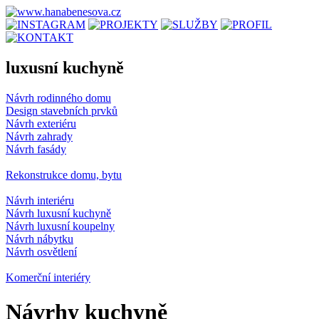
luxusní kuchyně
Návrh rodinného domu
Design stavebních prvků
Návrh exteriéru
Návrh zahrady
Návrh fasády
Rekonstrukce domu, bytu
Návrh interiéru
Návrh luxusní kuchyně
Návrh luxusní koupelny
Návrh nábytku
Návrh osvětlení
Komerční interiéry
Návrhy kuchyně