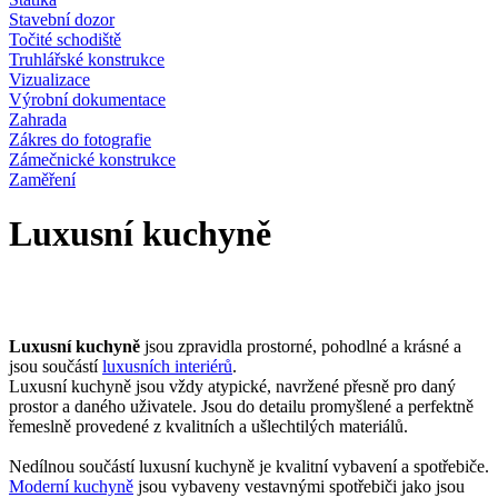
Stavební dozor
Točité schodiště
Truhlářské konstrukce
Vizualizace
Výrobní dokumentace
Zahrada
Zákres do fotografie
Zámečnické konstrukce
Zaměření
Luxusní kuchyně
Luxusní kuchyně
jsou zpravidla prostorné, pohodlné a krásné a
jsou součástí
luxusních interiérů
.
Luxusní kuchyně jsou vždy atypické, navržené přesně pro daný
prostor a daného uživatele. Jsou do detailu promyšlené a perfektně
řemeslně provedené z kvalitních a ušlechtilých materiálů.
Nedílnou součástí luxusní kuchyně je kvalitní vybavení a spotřebiče.
Moderní kuchyně
jsou vybaveny vestavnými spotřebiči jako jsou