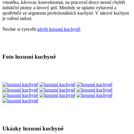
vinotéka, kávovar, konvektomat, na pracovní desce nesmí chybět
indukční plotny a lávový gril. Mnohdy se uplatní vybavení a
spotřebiče ze segmentu profesionálních kuchyní. V takové kuchyni
je vaření radost.
Nechte si vytvořit
návrh luxusní kuchyně
.
Foto luxusní kuchyně
Ukázky luxusní kuchyně